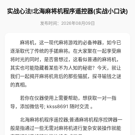
实战心法!北海麻将机程序遥控器(实战小口诀)
发布时间：2026年08月09日
麻将机，这一现代麻将游戏的必备神器，如今已
逐渐取代了传统的手搓麻将。在大家聚在一起享受麻
将时光的同时，是否曾想过，这看似普通的麻将机，
其实也可能隐藏着某些不为人知的秘密？今天，就让
我们一起揭开麻将机背后的那些猫腻，探寻输钱之谜
的真相。
若你在仪器使用上需要帮助，想获取一对一指
导，添加微信号; kkss8691 随时交流 。
北海麻将机程序遥控器;普通麻将机程序控牌器一
般是指通过一些无需对麻将机进行复杂安装操作就能