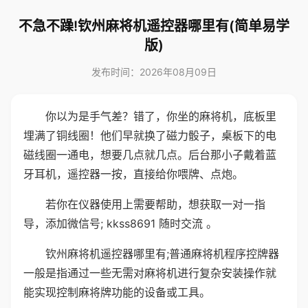
不急不躁!钦州麻将机遥控器哪里有(简单易学
版)
发布时间：2026年08月09日
你以为是手气差？错了，你坐的麻将机，底板里
埋满了铜线圈！他们早就换了磁力骰子，桌板下的电
磁线圈一通电，想要几点就几点。后台那小子戴着蓝
牙耳机，遥控器一按，直接给你喂牌、点炮。
若你在仪器使用上需要帮助，想获取一对一指
导，添加微信号; kkss8691 随时交流 。
钦州麻将机遥控器哪里有;普通麻将机程序控牌器
一般是指通过一些无需对麻将机进行复杂安装操作就
能实现控制麻将牌功能的设备或工具。