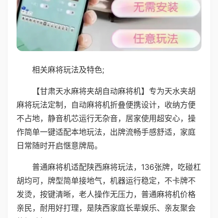
相关麻将玩法及特色;
【甘肃天水麻将夹胡自动麻将机】专为天水夹胡
麻将玩法定制，自动麻将机折叠便携设计，收纳方便
不占地，静音机芯运行无杂音，居家使用超安心，操
作简单一键适配本地玩法，出牌流畅手感舒适，家庭
日常随时开启惬意牌局。
普通麻将机适配陕西麻将玩法，136张牌，吃碰杠
胡均可，牌型简单接地气，机器运行稳定，不卡牌不
发烫，按键清晰，老人操作无压力，普通麻将机价格
亲民，耐用好打理，是陕西家庭长辈娱乐、亲友聚会