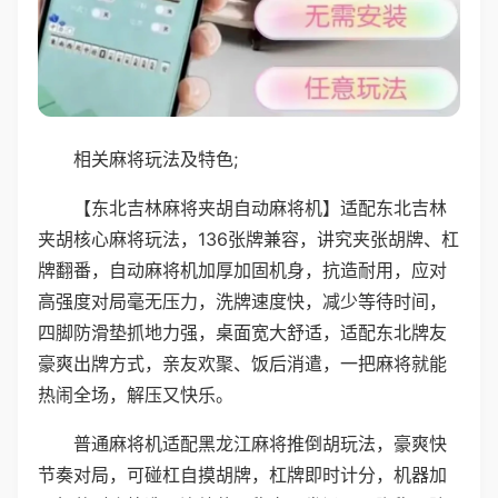
相关麻将玩法及特色;
【东北吉林麻将夹胡自动麻将机】适配东北吉林
夹胡核心麻将玩法，136张牌兼容，讲究夹张胡牌、杠
牌翻番，自动麻将机加厚加固机身，抗造耐用，应对
高强度对局毫无压力，洗牌速度快，减少等待时间，
四脚防滑垫抓地力强，桌面宽大舒适，适配东北牌友
豪爽出牌方式，亲友欢聚、饭后消遣，一把麻将就能
热闹全场，解压又快乐。
普通麻将机适配黑龙江麻将推倒胡玩法，豪爽快
节奏对局，可碰杠自摸胡牌，杠牌即时计分，机器加