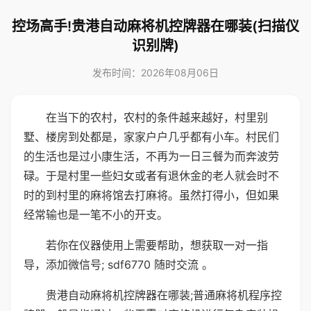
控场高手!贵港自动麻将机控牌器在哪装(扫描仪
识别牌)
发布时间：2026年08月06日
在当下的农村，农村的条件越来越好，村里别
墅、楼房到处都是，家家户户几乎都有小车。村民们
的生活也是过小康生活，不再为一日三餐为而奔波劳
碌。于是村里一些妇女或者有退休金的老人就会时不
时的到村里的麻将馆去打麻将。虽然打得小，但如果
经常输也是一笔不小的开支。
若你在仪器使用上需要帮助，想获取一对一指
导，添加微信号; sdf6770 随时交流 。
贵港自动麻将机控牌器在哪装;普通麻将机程序控