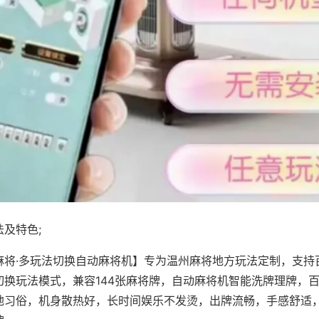
及特色;
麻将·多玩法切换自动麻将机】专为温州麻将地方玩法定制，支持
切换玩法模式，兼容144张麻将牌，自动麻将机智能洗牌理牌，
地习俗，机身散热好，长时间娱乐不发烫，出牌流畅，手感舒适