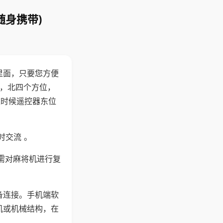
随身携带)
里面，只要您方便
西，北四个方位，
这时候遥控器东位
时交流 。
需对麻将机进行复
备连接。手机端软
机或机械结构，在