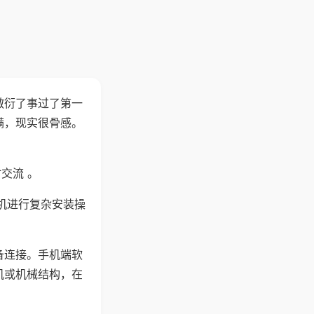
敷衍了事过了第一
满，现实很骨感。
交流 。
机进行复杂安装操
备连接。手机端软
机或机械结构，在