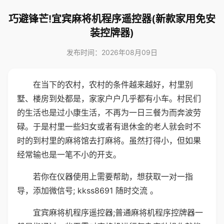
巧避锋芒!宜宾麻将机程序遥控器(新款家用免安
装控牌器)
发布时间：2026年08月09日
在当下的农村，农村的条件越来越好，村里别
墅、楼房到处都是，家家户户几乎都有小车。村民们
的生活也是过小康生活，不再为一日三餐为而奔波劳
碌。于是村里一些妇女或者有退休金的老人就会时不
时的到村里的麻将馆去打麻将。虽然打得小，但如果
经常输也是一笔不小的开支。
若你在仪器使用上需要帮助，想获取一对一指
导，添加微信号; kkss8691 随时交流 。
宜宾麻将机程序遥控器;普通麻将机程序控牌器一