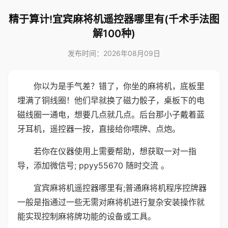
精于算计!宜宾麻将机遥控器哪里有(千术手法图
解100种)
发布时间：2026年08月09日
你以为是手气差？错了，你坐的麻将机，底板里
埋满了铜线圈！他们早就换了磁力骰子，桌板下的电
磁线圈一通电，想要几点就几点。后台那小子戴着蓝
牙耳机，遥控器一按，直接给你喂牌、点炮。
若你在仪器使用上需要帮助，想获取一对一指
导，添加微信号; ppyy55670 随时交流 。
宜宾麻将机遥控器哪里有;普通麻将机程序控牌器
一般是指通过一些无需对麻将机进行复杂安装操作就
能实现控制麻将牌功能的设备或工具。