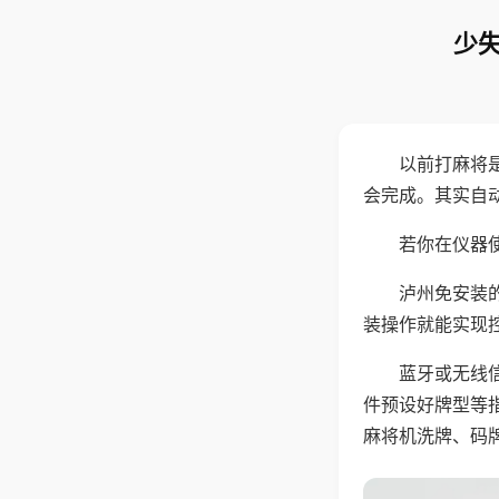
少失
以前打麻将
会完成。其实自
若你在仪器使
泸州免安装
装操作就能实现
蓝牙或无线
件预设好牌型等
麻将机洗牌、码