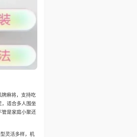
风牌麻将，支持吃
足，适合多人围坐
不管是家庭小聚还
牌型灵活多样，机