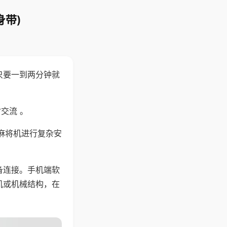
身带)
只要一到两分钟就
。
交流 。
麻将机进行复杂安
备连接。手机端软
机或机械结构，在