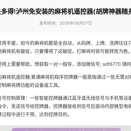
多得!泸州免安装的麻将机遥控器(胡牌神器随
发布时间：2026年08月07日
是用手搓，如今的麻将机都是全自动，从码牌、上牌、洗牌往往
动麻将机有破绽，只要懂得了这破绽，打麻将时就可能转败为胜
用上需要帮助，想获取一对一指导，添加微信号; sdf6770 随时
的麻将机遥控器;普通麻将机程序控牌器一般是指通过一些无需对
控制麻将牌功能的设备或工具。
信号控制原理：一些智能控牌器通过蓝牙或无线信号与手机等设
指令，发送信号给控牌器，控牌器接收到信号后驱动内部微型电
牌过程中进行干预，达到控牌目的。