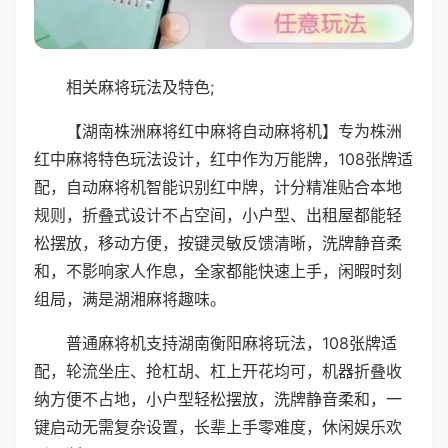
相关麻将玩法及特色;
【湖南株洲麻将红中麻将自动麻将机】专为株洲
红中麻将特色玩法设计，红中作为万能牌，108张牌适
配，自动麻将机智能识别红中牌，计分精准贴合本地
规则，折叠式设计不占空间，小户型、出租屋都能轻
松摆放，移动方便，按键灵敏反馈清晰，洗牌静音柔
和，不影响家人作息，全家都能快速上手，闲暇时刻
组局，满是湖湘麻将趣味。
普通麻将机支持湖南衡阳麻将玩法，108张牌适
配，轮流坐庄、抢杠胡、杠上开花均可，机器折叠收
纳方便不占地，小户型轻松摆放，洗牌静音柔和，一
键启动无需复杂设置，长辈上手零难度，休闲娱乐欢