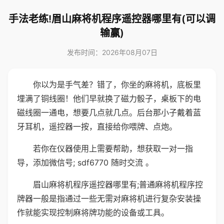
手法老练!眉山麻将机程序遥控器哪里有(可以调
输赢)
发布时间：2026年08月07日
你以为是手气差？错了，你坐的麻将机，底板里
埋满了铜线圈！他们早就换了磁力骰子，桌板下的电
磁线圈一通电，想要几点就几点。后台那小子戴着蓝
牙耳机，遥控器一按，直接给你喂牌、点炮。
若你在仪器使用上需要帮助，想获取一对一指
导，添加微信号; sdf6770 随时交流 。
眉山麻将机程序遥控器哪里有;普通麻将机程序控
牌器一般是指通过一些无需对麻将机进行复杂安装操
作就能实现控制麻将牌功能的设备或工具。