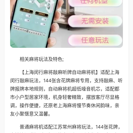
相关麻将玩法及特色;
【上海闵行麻将敲麻听牌自动麻将机】适配上海
闵行敲麻玩法，144张含花牌麻将专用，支持敲麻、听
牌报牌本地规则，自动麻将机超低噪音机芯，适配都
市小户型居家环境，机身轻奢精致，摆放客厅尽显格
调，操作便捷，还原老上海麻将慢节奏休闲韵味，亲
友小聚惬意又温馨。
普通麻将机适配江苏常州麻将玩法，144张花牌，