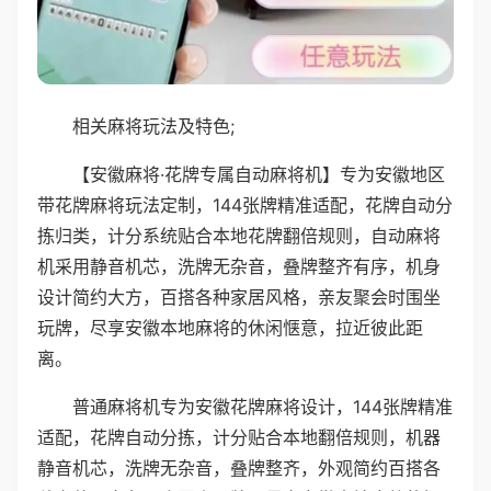
相关麻将玩法及特色;
【安徽麻将·花牌专属自动麻将机】专为安徽地区
带花牌麻将玩法定制，144张牌精准适配，花牌自动分
拣归类，计分系统贴合本地花牌翻倍规则，自动麻将
机采用静音机芯，洗牌无杂音，叠牌整齐有序，机身
设计简约大方，百搭各种家居风格，亲友聚会时围坐
玩牌，尽享安徽本地麻将的休闲惬意，拉近彼此距
离。
普通麻将机专为安徽花牌麻将设计，144张牌精准
适配，花牌自动分拣，计分贴合本地翻倍规则，机器
静音机芯，洗牌无杂音，叠牌整齐，外观简约百搭各